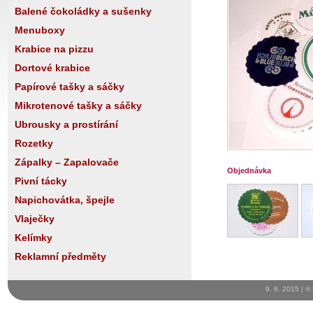
Balené čokoládky a sušenky
Menuboxy
Krabice na pizzu
Dortové krabice
Papírové tašky a sáčky
Mikrotenové tašky a sáčky
Ubrousky a prostírání
Rozetky
Zápalky – Zapalovače
Objednávka
Pivní tácky
Napichovátka, špejle
Vlaječky
Kelímky
Reklamní předměty
9. 6. 2015 | ©