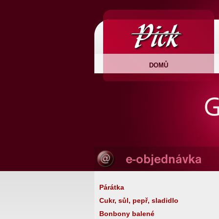
DOMŮ
Párátka
Cukr, sůl, pepř, sladidlo
Bonbony balené