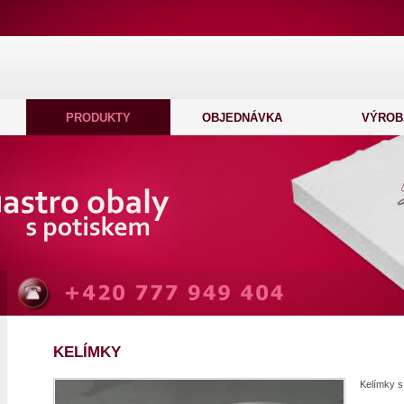
PRODUKTY
OBJEDNÁVKA
VÝROB
KELÍMKY
Kelímky s