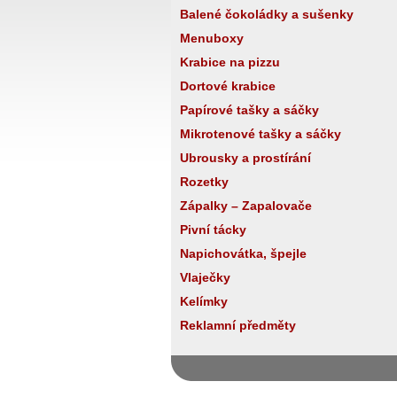
Balené čokoládky a sušenky
Menuboxy
Krabice na pizzu
Dortové krabice
Papírové tašky a sáčky
Mikrotenové tašky a sáčky
Ubrousky a prostírání
Rozetky
Zápalky – Zapalovače
Pivní tácky
Napichovátka, špejle
Vlaječky
Kelímky
Reklamní předměty