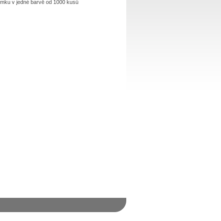
limku v jedné barvě od 1000 kusů