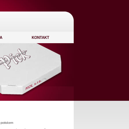
A
KONTAKT
 potiskem